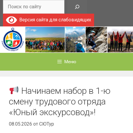
Перейти
Поиск
к
содержимому
Версия сайта для слабовидящих
Меню
Начинаем набор в 1-ю
смену трудового отряда
«Юный экскурсовод»!
08.05.2026
от
СЮТур