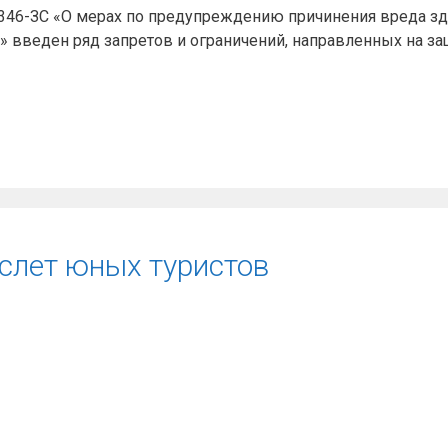
№346-ЗС «О мерах по предупреждению причинения вреда зд
 введен ряд запретов и ограничений, направленных на за
й слет юных туристов