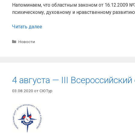
Напоминаем, что областным законом от 16.12.2009 
психическому, духовному и нравственному развитию»
Читать далее
Рубрики
Новости
4 августа — III Всероссийски
03.08.2020
от
СЮТур