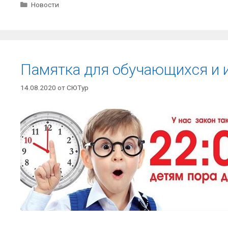
Рубрики
Новости
Памятка для обучающихся и 
14.08.2020
от
СЮТур