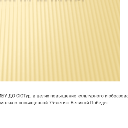
БУ ДО СЮТур, в целях повышение культурного и образова
а молчат» посвященной 75-летию Великой Победы.