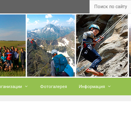
рганизации
Фотогалерея
Информация