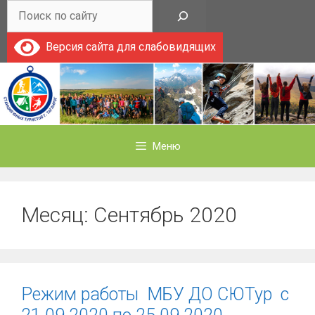
Перейти
Поиск
к
содержимому
Версия сайта для слабовидящих
Меню
Месяц:
Сентябрь 2020
Режим работы МБУ ДО СЮТур с