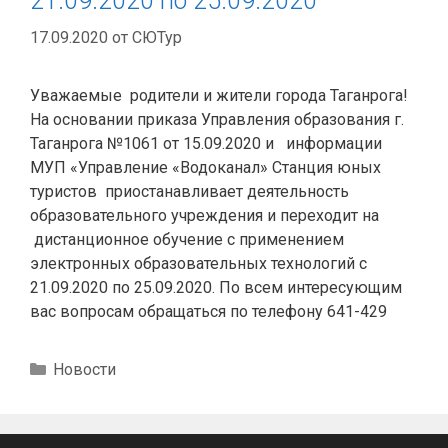
21.09.2020 по 25.09.2020
17.09.2020
от
СЮТур
Уважаемые родители и жители города Таганрога!
На основании приказа Управления образования г.
Таганрога №1061 от 15.09.2020 и информации
МУП «Управление «Водоканал» Станция юных
туристов приостанавливает деятельность
образовательного учреждения и переходит на
дистанционное обучение с применением
электронных образовательных технологий с
21.09.2020 по 25.09.2020. По всем интересующим
вас вопросам обращаться по телефону 641-429
Рубрики
Новости