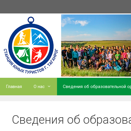
Перейти
к
содержимому
Главная
О нас
Сведения об образовательной о
Сведения об образов