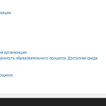
изации
ой организации
ённость образовательного процесса. Доступная среда
ающихся