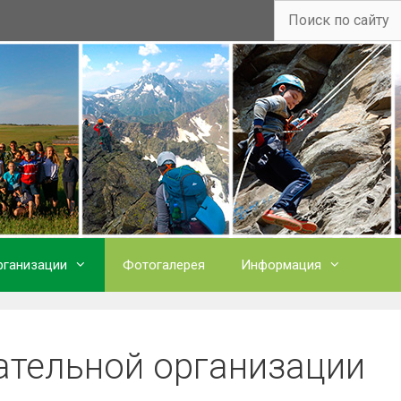
рганизации
Фотогалерея
Информация
ательной организации