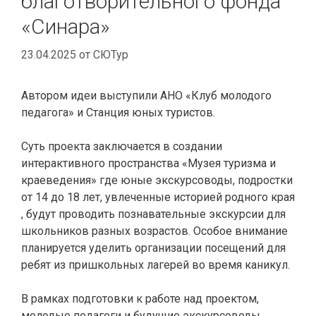
благотворительного фонда
«Синара»
23.04.2025
от
СЮТур
Автором идеи выступили АНО «Клуб молодого
педагога» и Станция юных туристов.
Суть проекта заключается в создании
интерактивного пространства «Музея туризма и
краеведения» где юные экскурсоводы, подростки
от 14 до 18 лет, увлеченные историей родного края
, будут проводить познавательные экскурсии для
школьников разных возрастов. Особое внимание
планируется уделить организации посещений для
ребят из пришкольных лагерей во время каникул.
В рамках подготовки к работе над проектом,
молодые педагоги и будущие экскурсоводы