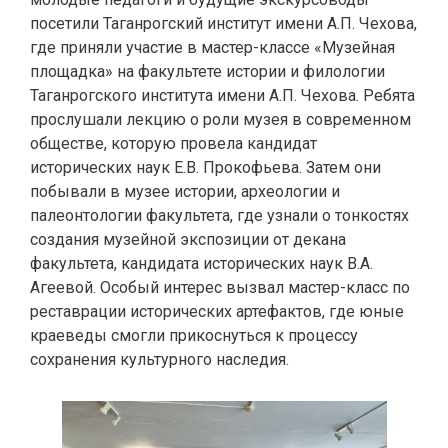
посетили Таганрогский институт имени А.П. Чехова,
где приняли участие в мастер-классе «Музейная
площадка» на факультете истории и филологии
Таганрогского института имени А.П. Чехова. Ребята
прослушали лекцию о роли музея в современном
обществе, которую провела кандидат
исторических наук Е.В. Прокофьева. Затем они
побывали в музее истории, археологии и
палеонтологии факультета, где узнали о тонкостях
создания музейной экспозиции от декана
факультета, кандидата исторических наук В.А.
Агеевой. Особый интерес вызвал мастер-класс по
реставрации исторических артефактов, где юные
краеведы смогли прикоснуться к процессу
сохранения культурного наследия.