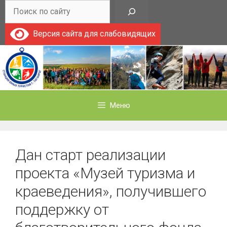
Перейти
Поиск
к
содержимому
Версия сайта для слабовидящих
Меню
Дан старт реализации
проекта «Музей туризма и
краеведения», получившего
поддержку от