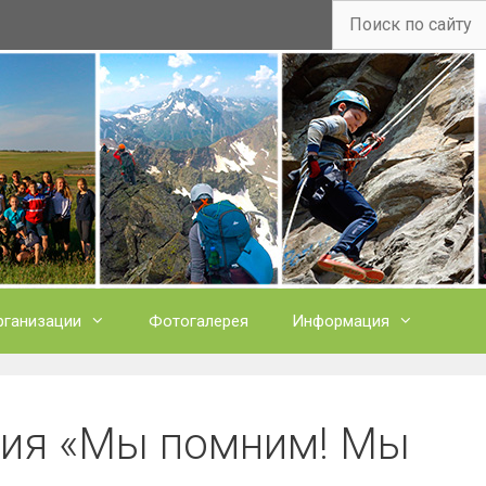
рганизации
Фотогалерея
Информация
ия «Мы помним! Мы