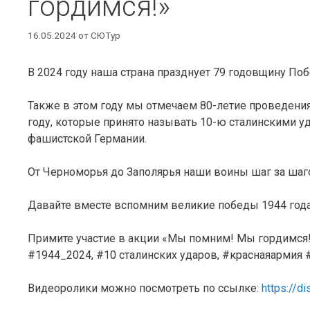
гордимся!»
16.05.2024
от
СЮТур
В 2024 году наша страна празднует 79 годовщину По
Также в этом году мы отмечаем 80-летие проведени
году, которые принято называть 10-ю сталинскими 
фашистской Германии.
От Черноморья до Заполярья наши воины шаг за ша
Давайте вместе вспомним великие победы 1944 года
Примите участие в акции «Мы помним! Мы гордимся!»
#1944_2024, #10 сталинских ударов, #краснаяарми
Видеоролики можно посмотреть по ссылке:
https://d