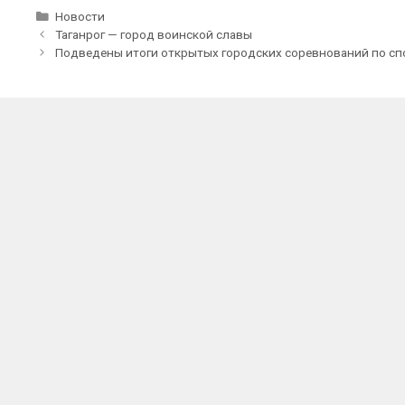
Рубрики
Новости
Таганрог — город воинской славы
Подведены итоги открытых городских соревнований по сп