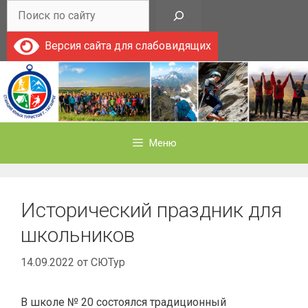
Перейти
Поиск
к
содержимому
Версия сайта для слабовидящих
Меню
Исторический праздник для
школьников
14.09.2022
от
СЮТур
В школе № 20 состоялся традиционный