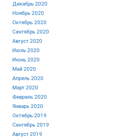
Декабрь 2020
Ноябрь 2020
Октябрь 2020
Сентябрь 2020
Август 2020
Июль 2020
Июнь 2020
Май 2020
Апрель 2020
Март 2020
Февраль 2020
Январь 2020
Октябрь 2019
Сентябрь 2019
Август 2019