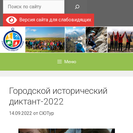
Перейти
Поиск
к
содержимому
Версия сайта для слабовидящих
Меню
Городской исторический
диктант-2022
14.09.2022
от
СЮТур