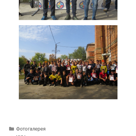
Рубрики
Фотогалерея