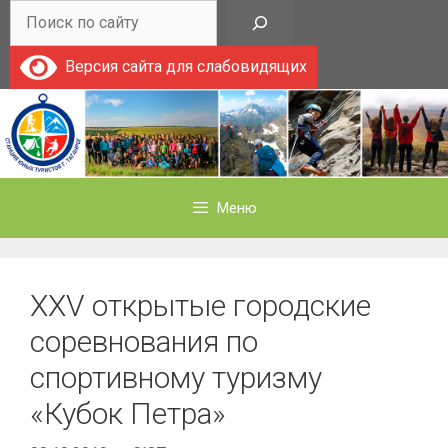
Перейти
Поиск
к
содержимому
Версия сайта для слабовидящих
Меню
XXV открытые городские
соревнования по
спортивному туризму
«Кубок Петра»