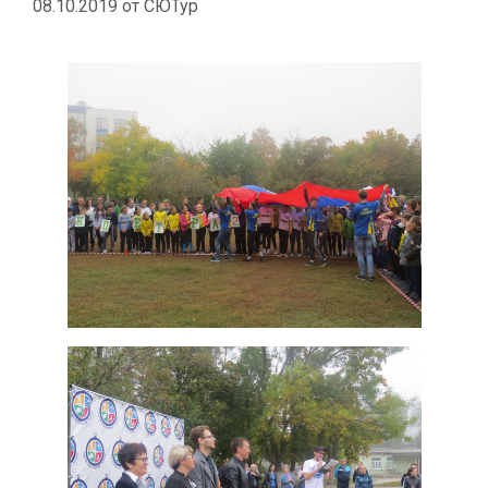
08.10.2019
от
СЮТур